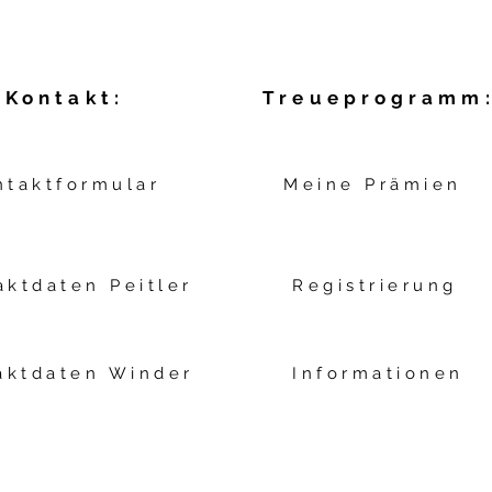
Kontakt:
Treueprogramm
ntaktformular
Meine Prämien
aktdaten Peitler
Registrierung
aktdaten Winder
Informationen