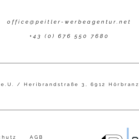
office@peitler-werbeagentur.net
+43 (0) 676 550 7680
e.U. / Heribrandstraße 3
, 6912 Hörbran
chutz
AGB