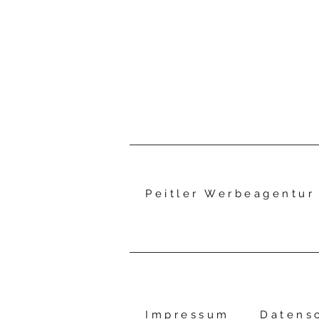
Peitler Werbeagentur 
Impressum
Datens