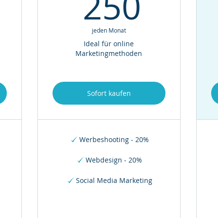
150€
250
250
jeden Monat
Ideal für online
Marketingmethoden
Sofort kaufen
Werbeshooting - 20%
Webdesign - 20%
Social Media Marketing