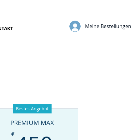
Meine Bestellungen
NTAKT
n
Bestes Angebot
PREMIUM MAX
€