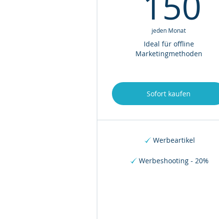
150
jeden Monat
Ideal für offline
Marketingmethoden
Sofort kaufen
Werbeartikel
Werbeshooting - 20%