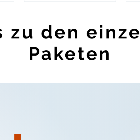
s zu den einz
Paketen