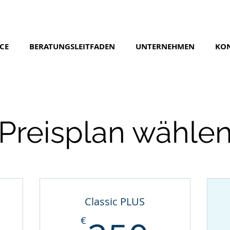
CE
BERATUNGSLEITFADEN
UNTERNEHMEN
KO
Preisplan wähle
Classic PLUS
€