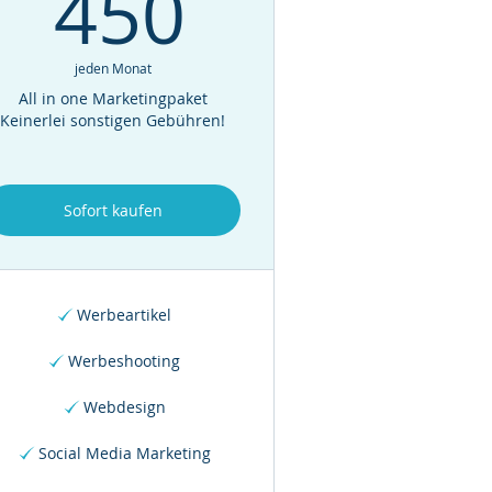
€
450€
450
jeden Monat
All in one Marketingpaket
Keinerlei sonstigen Gebühren!
Sofort kaufen
Werbeartikel
Werbeshooting
Webdesign
Social Media Marketing