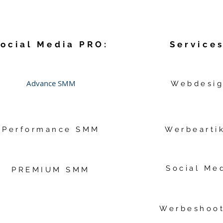
ocial Media PRO:
Services
Advance SMM
Webdesi
Performance SMM
Werbearti
Social Me
PREMIUM SMM
Werbeshoot