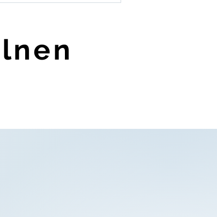
elnen