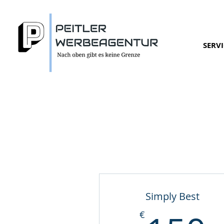
SERVI
Simply Best
€