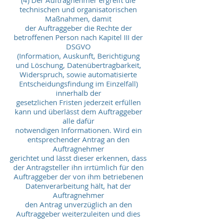
(4) Der Auftragnehmer ergreift die
technischen und organisatorischen
Maßnahmen, damit
der Auftraggeber die Rechte der
betroffenen Person nach Kapitel III der
DSGVO
(Information, Auskunft, Berichtigung
und Löschung, Datenübertragbarkeit,
Widerspruch, sowie automatisierte
Entscheidungsfindung im Einzelfall)
innerhalb der
gesetzlichen Fristen jederzeit erfüllen
kann und überlässt dem Auftraggeber
alle dafür
notwendigen Informationen. Wird ein
entsprechender Antrag an den
Auftragnehmer
gerichtet und lässt dieser erkennen, dass
der Antragsteller ihn irrtümlich für den
Auftraggeber der von ihm betriebenen
Datenverarbeitung hält, hat der
Auftragnehmer
den Antrag unverzüglich an den
Auftraggeber weiterzuleiten und dies