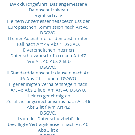
EWR durchgeführt. Das angemessene
Datenschutzniveau
ergibt sich aus
 einem Angemessenheitsbeschluss der
Europäischen Kommission nach Art 45
DSGVO.
 einer Ausnahme für den bestimmten
Fall nach Art 49 Abs 1 DSGVO.
 verbindlichen internen
Datenschutzvorschriften nach Art 47
iVm Art 46 Abs 2 lit b
DSGVO.
 Standarddatenschutzklauseln nach Art
46 Abs 2 lit c und d DSGVO.
 genehmigten Verhaltensregeln nach
Art 46 Abs 2 lit e iVm Art 40 DSGVO.
 einen genehmigten
Zertifizierungsmechanismus nach Art 46
Abs 2 lit f iVm Art 42
DSGVO.
 von der Datenschutzbehörde
bewilligte Vertragsklauseln nach Art 46
Abs 3 lit a