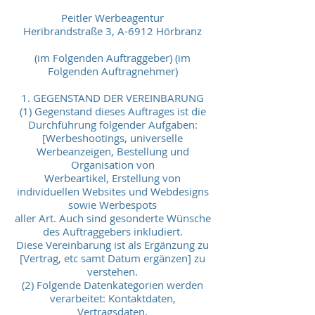
Peitler Werbeagentur
Heribrandstraße 3, A-6912 Hörbranz
(im Folgenden Auftraggeber) (im
Folgenden Auftragnehmer)
1. GEGENSTAND DER VEREINBARUNG
(1) Gegenstand dieses Auftrages ist die
Durchführung folgender Aufgaben:
[Werbeshootings, universelle
Werbeanzeigen, Bestellung und
Organisation von
Werbeartikel, Erstellung von
individuellen Websites und Webdesigns
sowie Werbespots
aller Art. Auch sind gesonderte Wünsche
des Auftraggebers inkludiert.
Diese Vereinbarung ist als Ergänzung zu
[Vertrag, etc samt Datum ergänzen] zu
verstehen.
(2) Folgende Datenkategorien werden
verarbeitet: Kontaktdaten,
Vertragsdaten,