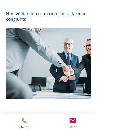
Non vediamo l'ora di una consultazione
congiunta!
La
soluzione
:
Phone
Email
Semplicemen