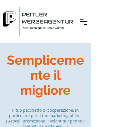
Sempliceme
nte il
migliore
Il tuo pacchetto di cooperazione, in
particolare per il tuo marketing offline
( Articoli promozionali: volantini / penne /
biglietti da visita ecc... )